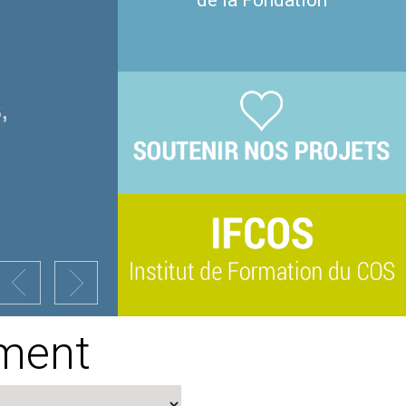
de la Fondation
ement