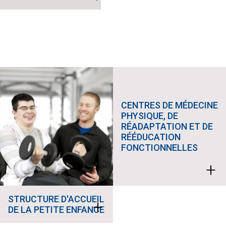
CENTRES DE MÉDECINE
PHYSIQUE, DE
RÉADAPTATION ET DE
RÉÉDUCATION
FONCTIONNELLES
+
Previous
Suivant
STRUCTURE D'ACCUEIL
+
DE LA PETITE ENFANCE