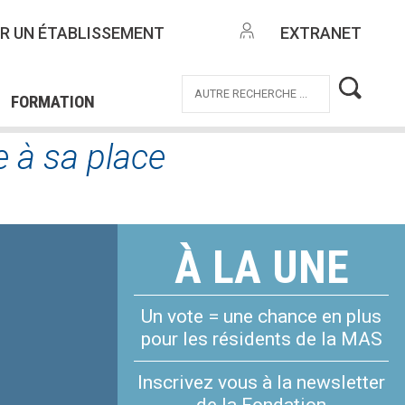
NTES
R UN ÉTABLISSEMENT
EXTRANET
EMPLOI
OFFRES DE MISSIONS
ICE CIVIQUE
FORMATION
e à sa place
À LA UNE
Un vote = une chance en plus
pour les résidents de la MAS
Inscrivez vous à la newsletter