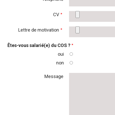
CV
Lettre de motivation
Êtes-vous salarié(e) du COS ?
oui
non
Message