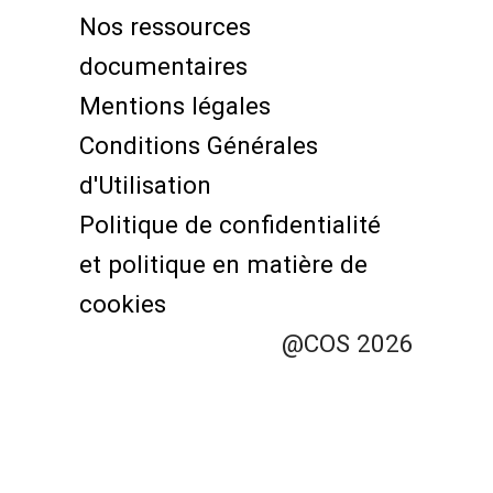
Menu
Nos ressources
Pied
documentaires
de
Mentions légales
page
Conditions Générales
d'Utilisation
Politique de confidentialité
et politique en matière de
cookies
@COS 2026