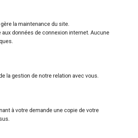
gère la maintenance du site.
râce aux données de connexion internet. Aucune
iques.
la gestion de notre relation avec vous.
gnant à votre demande une copie de votre
sus.