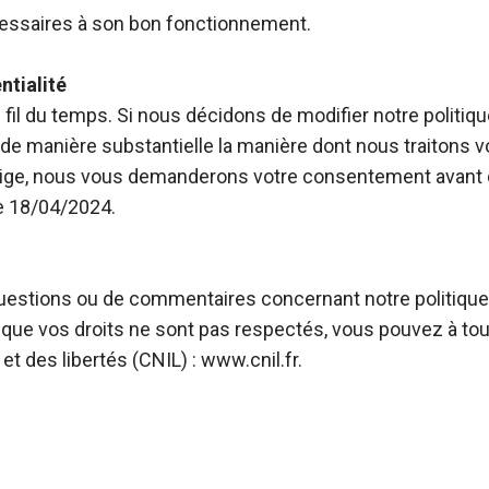
cessaires à son bon fonctionnement.
ntialité
u fil du temps. Si nous décidons de modifier notre politiq
 de manière substantielle la manière dont nous traitons
l’exige, nous vous demanderons votre consentement avant
le 18/04/2024.
stions ou de commentaires concernant notre politique d
, que vos droits ne sont pas respectés, vous pouvez à t
t des libertés (CNIL) : www.cnil.fr.