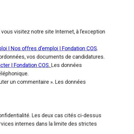
s visitez notre site Internet, à l’exception
loi | Nos offres d'emploi | Fondation COS
.
coordonnées, vos documents de candidatures.
cter | Fondation COS
.
Les données
téléphonique.
ajouter un commentaire ». Les données
onfidentialité. Les deux cas cités ci-dessus
vices internes dans la limite des strictes