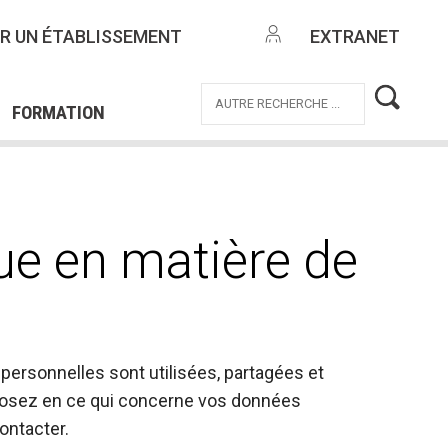
NTES
R UN ÉTABLISSEMENT
EXTRANET
EMPLOI
OFFRES DE MISSIONS
ICE CIVIQUE
FORMATION
que en matière de
rsonnelles sont utilisées, partagées et
sposez en ce qui concerne vos données
ntacter.