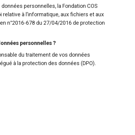
s données personnelles, la Fondation COS
 relative à l’informatique, aux fichiers et aux
éen n°2016-678 du 27/04/2016 de protection
données personnelles ?
onsable du traitement de vos données
légué à la protection des données (DPO).