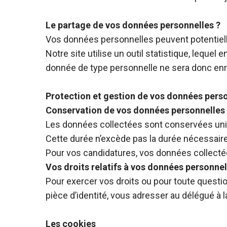
Le partage de vos données personnelles ?
Vos données personnelles peuvent potentiell
Notre site utilise un outil statistique, lequ
donnée de type personnelle ne sera donc enre
Protection et gestion de vos données pers
Conservation de vos données personnelles
Les données collectées sont conservées uniq
Cette durée n’excède pas la durée nécessaire 
Pour vos candidatures, vos données collect
Vos droits relatifs à vos données personnel
Pour exercer vos droits ou pour toute questi
pièce d’identité, vous adresser au délégué à
Les cookies