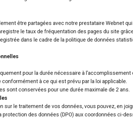
ement être partagées avec notre prestataire Webnet qui 
el enregistre le taux de fréquentation des pages du site g
gistrée dans le cadre de la politique de données statist
onnelles
uement pour la durée nécessaire à l’accomplissement de 
conformément à ce qui est prévu par la loi applicable.
ées sont conservées pour une durée maximale de 2 ans.
les
on sur le traitement de vos données, vous pouvez, en joi
 la protection des données (DPO) aux coordonnées ci-des