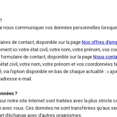
?
e nous communiquer vos données personnelles lorsque vou
aires de contact, disponible sur la page
Nos offres d'emp
nent ici votre état civil, votre nom, votre prénom, vos 
 formulaire de contact, disponible sur la page
Nous conta
 état civil, votre nom, votre prénom et vos coordonnées 
 via l’option disponible en bas de chaque actualité : « 
 adresse e-mail.
onnées ?
r notre site Internet sont traitées avec la plus stricte c
on avec vous. Ces données ne sont transférées qu’aux ser
bjet d’échange avec d’autres organismes.