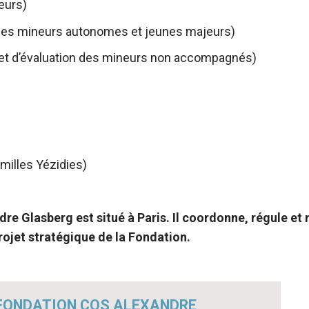
eurs)
es mineurs autonomes et jeunes majeurs)
t d’évaluation des mineurs non accompagnés)
illes Yézidies)
re Glasberg est situé à Paris. Il coordonne, régule et
rojet stratégique de la Fondation.
É FONDATION COS ALEXANDRE