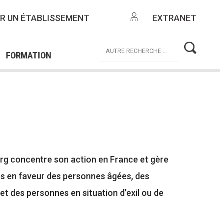
NTES
R UN ÉTABLISSEMENT
EXTRANET
EMPLOI
OFFRES DE MISSIONS
ICE CIVIQUE
FORMATION
g concentre son action en France et gère
es en faveur des personnes âgées, des
et des personnes en situation d’exil ou de