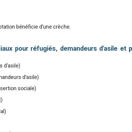
tation bénéficie d’une crèche.
iaux pour réfugiés, demandeurs d'asile et p
 d’asile)
andeurs d’asile)
sertion sociale)
t)
al)