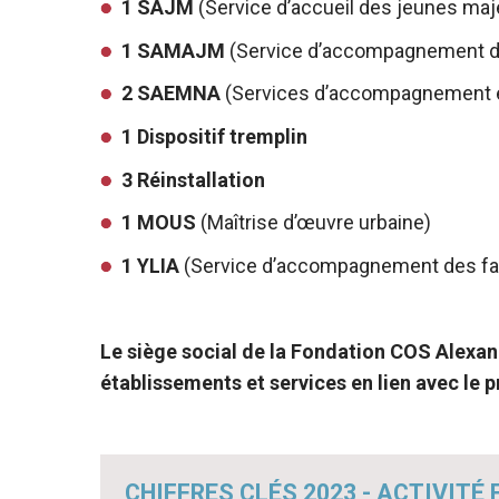
1 SAJM
(Service d’accueil des jeunes maj
1 SAMAJM
(Service d’accompagnement d
2 SAEMNA
(Services d’accompagnement e
1 Dispositif tremplin
3 Réinstallation
1 MOUS
(Maîtrise d’œuvre urbaine)
1 YLIA
(Service d’accompagnement des fam
Le siège social de la Fondation COS Alexand
établissements et services en lien avec le p
CHIFFRES CLÉS 2023 - ACTIVIT