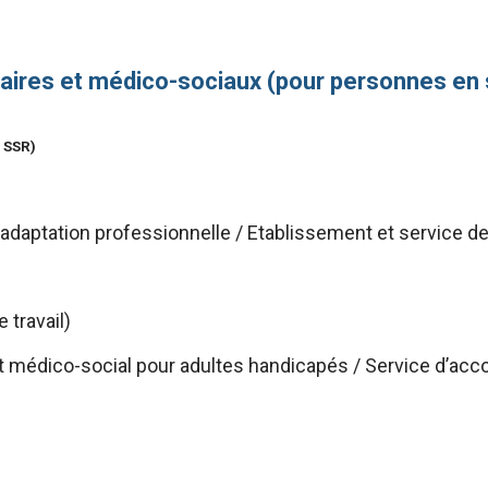
taires et médico-sociaux (pour personnes en 
D SSR)
adaptation professionnelle / Etablissement et service de
 travail)
médico-social pour adultes handicapés / Service d’acco