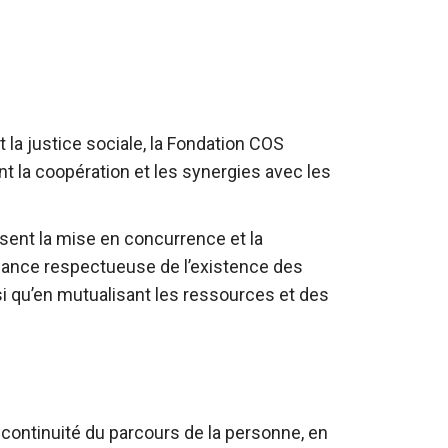
t la justice sociale, la Fondation COS
nt la coopération et les synergies avec les
ent la mise en concurrence et la
sance respectueuse de l’existence des
si qu’en mutualisant les ressources et des
a continuité du parcours de la personne, en