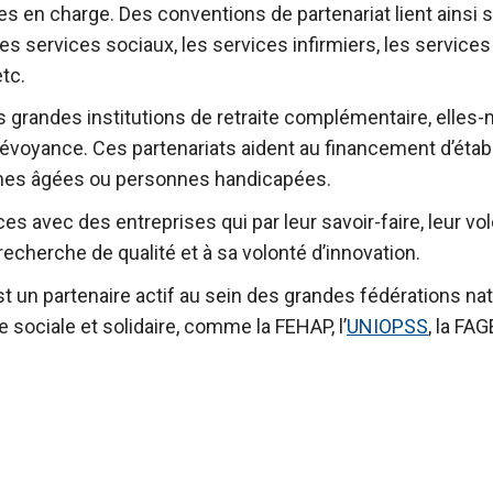
es en charge. Des conventions de partenariat lient ainsi
es services sociaux, les services infirmiers, les services 
etc.
s grandes institutions de retraite complémentaire, elles
révoyance. Ces partenariats aident au financement d’éta
nnes âgées ou personnes handicapées.
 avec des entreprises qui par leur savoir-faire, leur vol
echerche de qualité et à sa volonté d’innovation.
t un partenaire actif au sein des grandes fédérations nat
e sociale et solidaire, comme la FEHAP, l’
UNIOPSS
, la FA