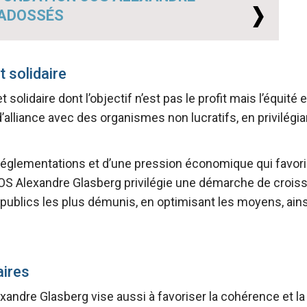
 ADOSSÉS
 solidaire
olidaire dont l’objectif n’est pas le profit mais l’équité e
alliance avec des organismes non lucratifs, en privilégia
glementations et d’une pression économique qui favoris
COS Alexandre Glasberg privilégie une démarche de crois
 publics les plus démunis, en optimisant les moyens, ain
aires
exandre Glasberg vise aussi à favoriser la cohérence et l