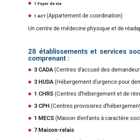
1 Foyer de vie
(Appartement de coordination)
1 ACT
Un centre de médecine physique et de réadap
28 établissements et services soc
comprenant :
3 CADA
(Centres d’accueil des demandeurs
3 HUDA
(Hébergement d’urgence pour dem
1 CHRS
(Centres d’hébergement et de réin
3 CPH
(Centres provisoires d’hébergemen
1 MECS
(Maison d’enfants à caractère soci
7 Maison-relais