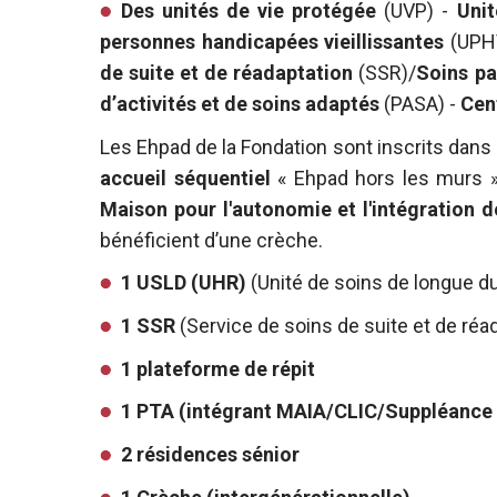
Des unités de vie protégée
(UVP) -
Uni
personnes handicapées vieillissantes
(UPH
de suite et de réadaptation
(SSR)/
Soins pal
d’activités et de soins adaptés
(PASA) -
Cent
Les Ehpad de la Fondation sont inscrits dans l
accueil séquentiel
« Ehpad hors les murs 
Maison pour l'autonomie et l'intégration 
bénéficient d’une crèche.
1 USLD (UHR)
(Unité de soins de longue d
1 SSR
(Service de soins de suite et de réa
1 plateforme de répit
1 PTA (intégrant MAIA/CLIC/Suppléance 
2 résidences sénior