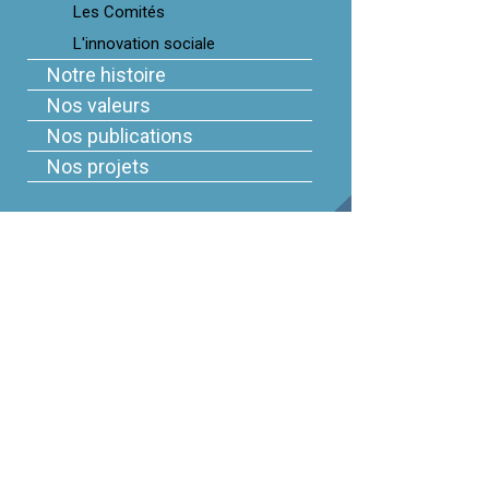
Les Comités
L'innovation sociale
Notre histoire
Nos valeurs
Nos publications
Nos projets