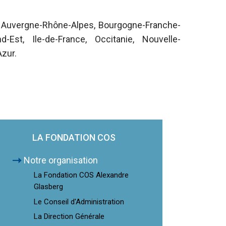
 Auvergne-Rhône-Alpes, Bourgogne-Franche-
-Est, Ile-de-France, Occitanie, Nouvelle-
Azur.
LA FONDATION COS
Notre organisation
La Fondation COS Alexandre
Glasberg
Le Conseil d'Administration
La Direction Générale