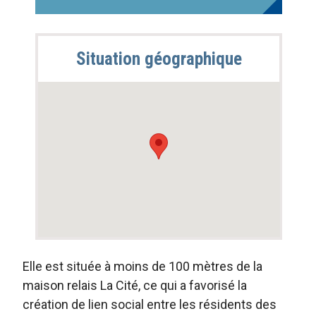
Situation géographique
Description
Elle est située à moins de 100 mètres de la
(suite)
maison relais La Cité, ce qui a favorisé la
création de lien social entre les résidents des