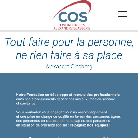
Aller
au
contenu
principal
Tout faire pour la personne,
ne rien faire à sa place
Alexandre Glasberg