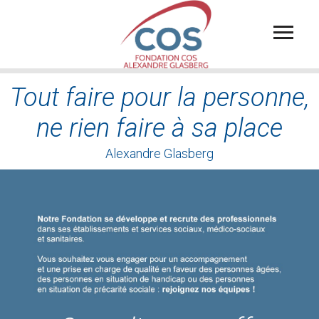
Aller
au
contenu
principal
Tout faire pour la personne,
ne rien faire à sa place
Alexandre Glasberg