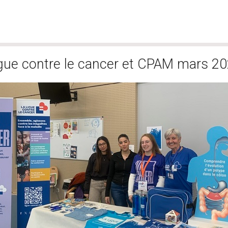
ormation ligue contre le cancer et CP
gue contre le cancer et CPAM mars 2