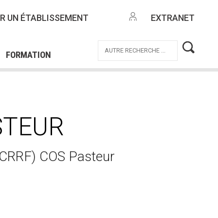
NTES
R UN ÉTABLISSEMENT
EXTRANET
EMPLOI
OFFRES DE MISSIONS
ICE CIVIQUE
FORMATION
ASTEUR
 (CRRF) COS Pasteur