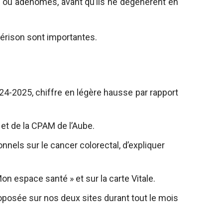
ou adénomes, avant qu’ils ne dégénèrent en
uérison sont importantes.
024-2025, chiffre en légère hausse par rapport
 et de la CPAM de l’Aube.
nnels sur le cancer colorectal, d’expliquer
on espace santé » et sur la carte Vitale.
roposée sur nos deux sites durant tout le mois