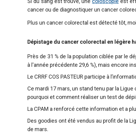
Si du sang est trouvé, une
coloscopie
est ef
cancer ou de diagnostiquer un cancer colorec
Plus un cancer colorectal est détecté tôt, mo
Dépistage du cancer colorectal en légère 
Près de 31 % de la population ciblée par le d
à l'année précédente 29,6 %), mais encore ins
Le CRRF COS PASTEUR participe à l’information
Ce mardi 17 mars, un stand tenu par la Ligue 
pourquoi et comment réaliser un test de dépi
La CPAM a renforcé cette information et a plus
Des goodies ont été vendus au profit de la Li
de mars.