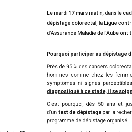
Le mardi 17 mars matin, dans le cad
dépistage colorectal, la Ligue contr
d’Assurance Maladie de l’Aube ont
Pourquoi participer au dépistage d
Près de 95 % des cancers colorecta
hommes comme chez les femmes.
symptômes ni signes perceptible
diagnostiqué à ce stade, il se soig
C'est pourquoi, dès 50 ans et jus
d'un
test de dépistage
par la reche
programme de dépistage organisé.