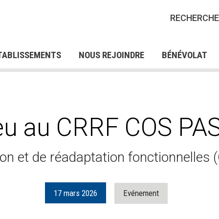
IONS CRP POUR LES
FORMATIONS QUALIFIA
RECHERCHE
ES EN SITUATION DE
POUR DEMANDEURS D’
RES D'EMPLOI
NOS OFFRES DE STAGES
NOS 
AP
SERV
FRES DE BÉNÉVOLAT
TABLISSEMENTS
NOUS REJOINDRE
BÉNÉVOLAT
eu au CRRF COS P
ion et de réadaptation fonctionnelles
17
mars
2026
Evénement