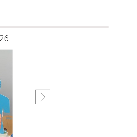
AM mars 2026
026