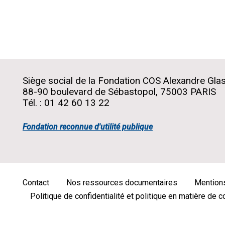
Siège social de la Fondation COS Alexandre Gla
88-90 boulevard de Sébastopol, 75003 PARIS
Tél. : 01 42 60 13 22
Fondation reconnue d'utilité publique
Contact
Nos ressources documentaires
Mentions
Menu
Politique de confidentialité et politique en matière de 
Pied
de