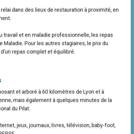
lai dans des lieux de restauration à proximité, en
ment.
travail et en maladie professionnelle, les repas
Maladie. Pour les autres stagiaires, le prix du
 d’un repas complet et équilibré.
s
sant et arboré à 60 kilomètres de Lyon et à
tienne, mais également à quelques minutes de la
ional du Pilat.
net, jeux, journaux, livres, télévision, baby-foot,
CREPSE.