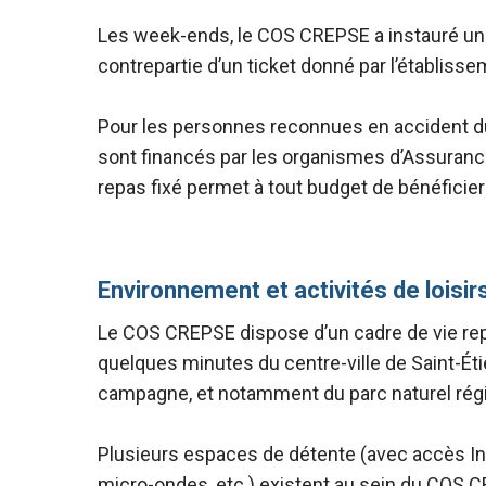
Les week-ends, le COS CREPSE a instauré un re
contrepartie d’un ticket donné par l’établisse
Pour les personnes reconnues en accident du 
sont financés par les organismes d’Assurance 
repas fixé permet à tout budget de bénéficier
Environnement et activités de loisir
Le COS CREPSE dispose d’un cadre de vie repo
quelques minutes du
centre-ville de Saint-É
campagne, et notamment du parc naturel
rég
Plusieurs espaces de détente (avec accès Inter
micro-ondes, etc.) existent au sein du COS 