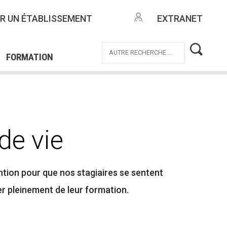
NTES
R UN ÉTABLISSEMENT
EXTRANET
EMPLOI
OFFRES DE MISSIONS
ICE CIVIQUE
FORMATION
de vie
tion pour que nos stagiaires se sentent
ter pleinement de leur formation.
n