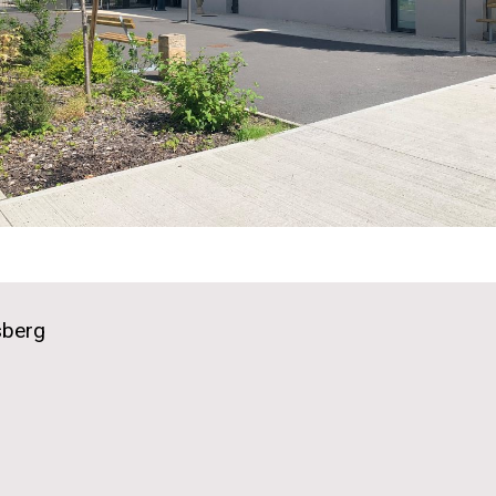
sberg