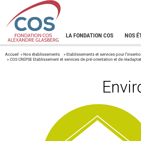
Les Comités
Aller
L'INSTITUT DE FORMATION DU
FORMAT
au
COS - IFCOS
PERSONN
NOTRE POLITIQUE DE
NOS OFF
L'innovation sociale
contenu
HANDIC
RESSOURCES HUMAINES
DEVENIR BÉNÉVOLE
TÉMOIGNAGES
OF
principal
LA FONDATION COS
NOS É
Navigation
Accueil
Nos établissements
Etablissements et services pour l'insert
Fil
principale
COS CREPSE Etablissement et services de pré-orientation et de réadapta
d'Ariane
Envir