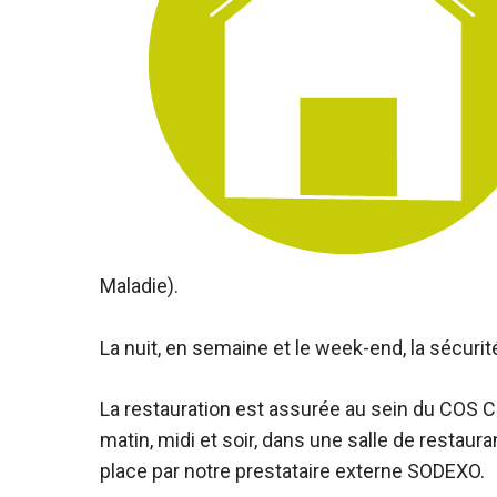
Maladie).
La nuit, en semaine et le week-end, la sécuri
La restauration est assurée au sein du COS CR
matin, midi et soir, dans une salle de restau
place par notre prestataire externe SODEXO.