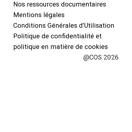
Nos ressources documentaires
Pied
Mentions légales
de
Conditions Générales d'Utilisation
page
Politique de confidentialité et
politique en matière de cookies
@COS 2026