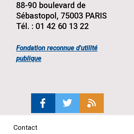
88-90 boulevard de
Sébastopol, 75003 PARIS
Tél. : 01 42 60 13 22
Fondation reconnue d'utilité
publique
Contact
Menu