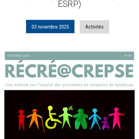
ESRP)
03
novembre
2025
Activités