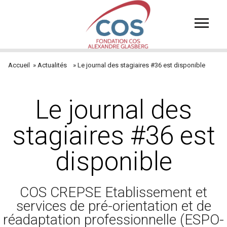
Aller
au
contenu
principal
Accueil
Actualités
Le journal des stagiaires #36 est disponible
Fil
d'Ariane
Le journal des
stagiaires #36 est
disponible
COS CREPSE Etablissement et
services de pré-orientation et de
réadaptation professionnelle (ESPO-