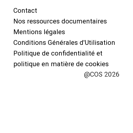
Contact
Menu
Nos ressources documentaires
Pied
Mentions légales
de
Conditions Générales d'Utilisation
page
Politique de confidentialité et
politique en matière de cookies
@COS 2026