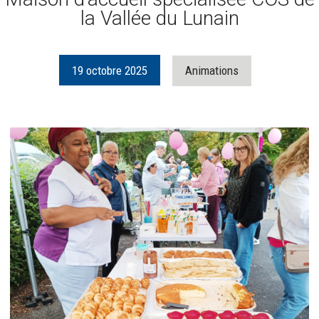
la Vallée du Lunain
19
octobre
2025
Animations