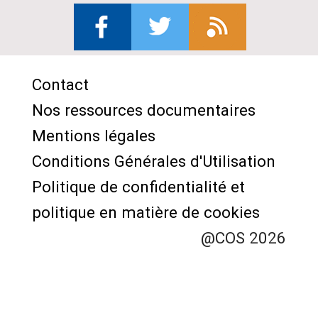
Contact
Menu
Nos ressources documentaires
Pied
Mentions légales
de
Conditions Générales d'Utilisation
page
Politique de confidentialité et
politique en matière de cookies
@COS 2026