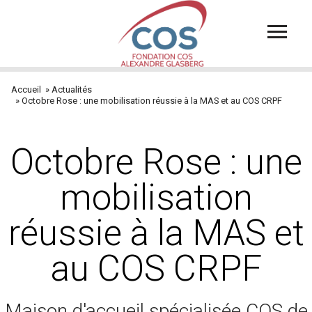
Aller
au
contenu
principal
Accueil
Actualités
Fil
Octobre Rose : une mobilisation réussie à la MAS et au COS CRPF
d'Ariane
Octobre Rose : une
mobilisation
réussie à la MAS et
au COS CRPF
Maison d'accueil spécialisée COS de