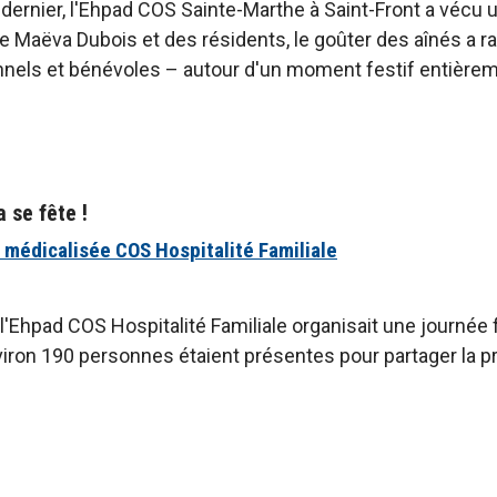
et dernier, l'Ehpad COS Sainte-Marthe à Saint-Front a vécu 
ce Maëva Dubois et des résidents, le goûter des aînés a 
nels et bénévoles – autour d'un moment festif entièreme
a se fête !
médicalisée COS Hospitalité Familiale
, l'Ehpad COS Hospitalité Familiale organisait une journée f
iron 190 personnes étaient présentes pour partager la p