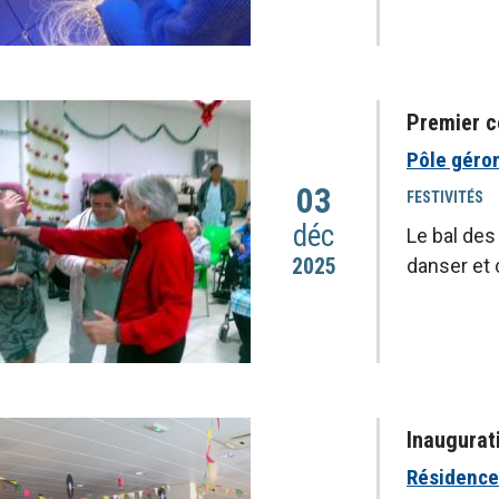
Premier c
Pôle géro
03
FESTIVITÉS
déc
Le bal des
2025
danser et 
Inaugurat
Résidence