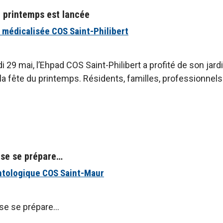
u printemps est lancée
 médicalisée COS Saint-Philibert
 29 mai, l’Ehpad COS Saint-Philibert a profité de son jardin
 la fête du printemps. Résidents, familles, professionnel
ise se prépare…
ntologique COS Saint-Maur
ise se prépare…