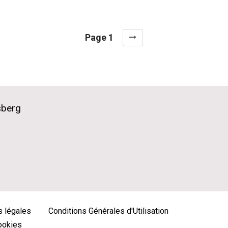
Page 1
sberg
 légales
Conditions Générales d'Utilisation
cookies