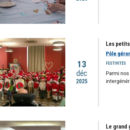
Les petits
Pôle géro
13
FESTIVITÉS
déc
Parmi nos 
2025
intergénér
Le grand 