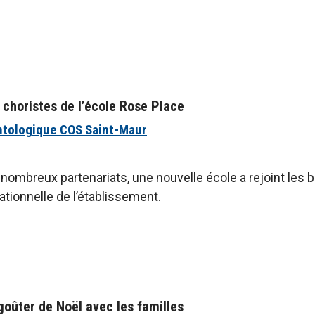
 choristes de l’école Rose Place
ntologique COS Saint-Maur
nombreux partenariats, une nouvelle école a rejoint les 
ationnelle de l’établissement.
goûter de Noël avec les familles