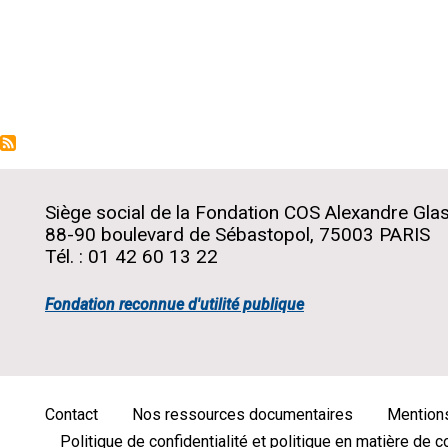
Pagination
Siège social de la Fondation COS Alexandre Gla
88-90 boulevard de Sébastopol, 75003 PARIS
Tél. : 01 42 60 13 22
Fondation reconnue d'utilité publique
Contact
Nos ressources documentaires
Mentions
Menu
Politique de confidentialité et politique en matière de 