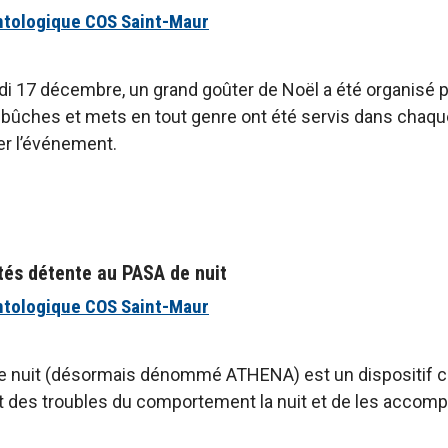
ntologique COS Saint-Maur
i 17 décembre, un grand goûter de Noël a été organisé p
, bûches et mets en tout genre ont été servis dans chaque 
er l’événement.
ités détente au PASA de nuit
ntologique COS Saint-Maur
 nuit (désormais dénommé ATHENA) est un dispositif cré
t des troubles du comportement la nuit et de les accom