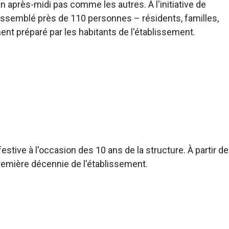
un après-midi pas comme les autres. À l'initiative de
rassemblé près de 110 personnes – résidents, familles,
nt préparé par les habitants de l'établissement.
estive à l'occasion des 10 ans de la structure. À partir de
remière décennie de l'établissement.