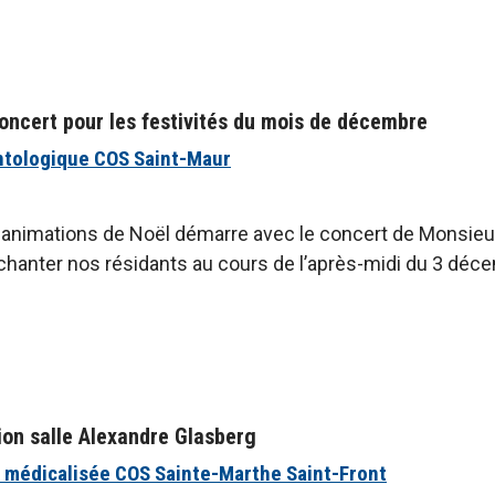
oncert pour les festivités du mois de décembre
ntologique COS Saint-Maur
 animations de Noël démarre avec le concert de Monsieur P
chanter nos résidants au cours de l’après-midi du 3 déce
ion salle Alexandre Glasberg
 médicalisée COS Sainte-Marthe Saint-Front