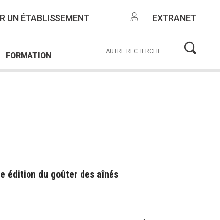
NTES
R UN ÉTABLISSEMENT
EXTRANET
EMPLOI
OFFRES DE MISSIONS
ICE CIVIQUE
FORMATION
re édition du goûter des aînés