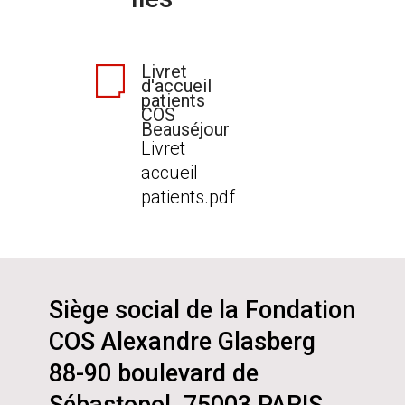
Livret
d'accueil
patients
COS
Beauséjour
Livret
accueil
patients.pdf
Siège social de la Fondation
COS Alexandre Glasberg
88-90 boulevard de
Sébastopol, 75003 PARIS