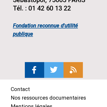
Tél. : 01 42 60 13 22
Fondation reconnue d'utilité
publique
Contact
Menu
Nos ressources documentaires
Pied
Mentions légales