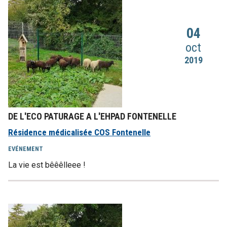
04
oct
2019
DE L'ECO PATURAGE A L'EHPAD FONTENELLE
Résidence médicalisée COS Fontenelle
EVÉNEMENT
La vie est bêêêlleee !