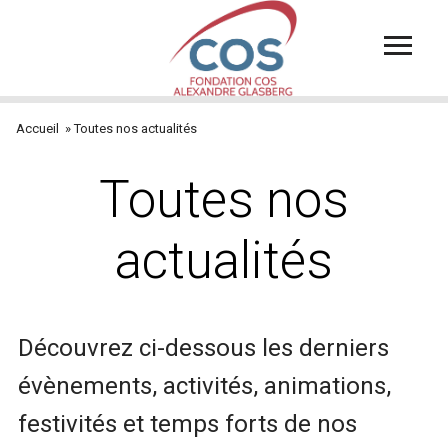
Aller
au
contenu
principal
Accueil
Toutes nos actualités
Fil
d'Ariane
Toutes nos
actualités
Découvrez ci-dessous les derniers
évènements, activités, animations,
festivités et temps forts de nos