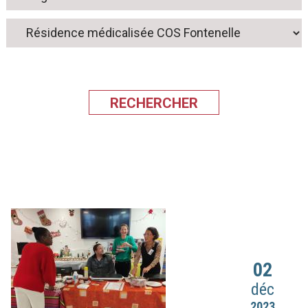
02
déc
2023