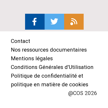
Contact
Menu
Nos ressources documentaires
Pied
Mentions légales
de
Conditions Générales d'Utilisation
page
Politique de confidentialité et
politique en matière de cookies
@COS 2026