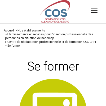
Aller
au
contenu
principal
Accueil
Nos établissements
Fil
Etablissements et services pour l'insertion professionnelle des
personnes en situation de handicap
d'Ariane
Centre de réadaptation professionnelle et de formation COS CRPF
Se former
Se former